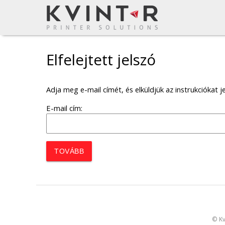
Elfelejtett jelszó
Adja meg e-mail címét, és elküldjük az instrukciókat je
E-mail cím:
TOVÁBB
©
Kv