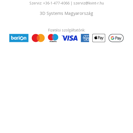
Szerviz:
+36-1-477-4066
|
szerviz@kvint-r.hu
3D Systems Magyarország
Fizetési szolgáltatónk: