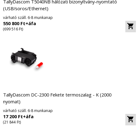
TallyDascom T5040NB hálózati bizonyítvány-nyomtató
(USB/soros/Ethernet)
várható száll. 6-8 munkanap
550 800 Ft+áfa
(699 516 Ft)
TallyDascom DC-2300 Fekete termoszalag - K (2000
nyomat)
várható száll. 6-8 munkanap
17 200 Ft+áfa
(21 844 Ft)