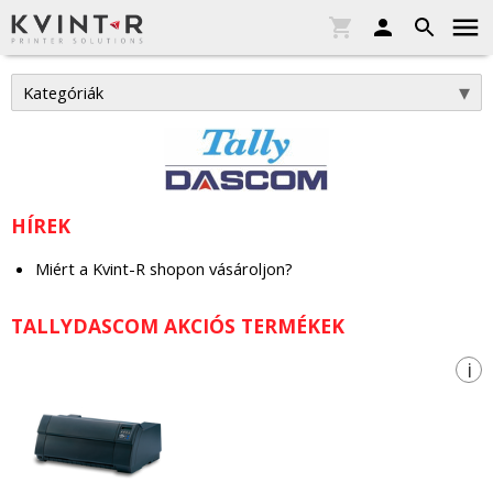
Kategóriák
HÍREK
Miért a Kvint-R shopon vásároljon?
TALLYDASCOM AKCIÓS TERMÉKEK
i