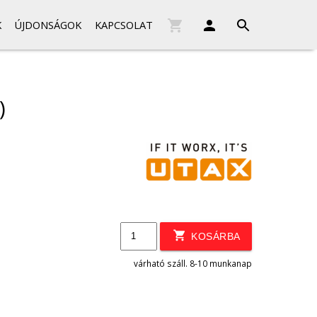
K
ÚJDONSÁGOK
KAPCSOLAT
)
KOSÁRBA
várható száll. 8-10 munkanap