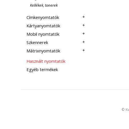
Kellékek, tonerek
Címkenyomtatók
Kártyanyomtatók
Mobil nyomtatók
Szkennerek
Mátrixnyomtatók
Használt nyomtatók
Egyéb termékek
©
Kv